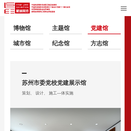
作品巡礼
博物馆
主题馆
党建馆
城市馆
纪念馆
方志馆
苏州市委党校党建展示馆
策划、 设计、 施工—体实施