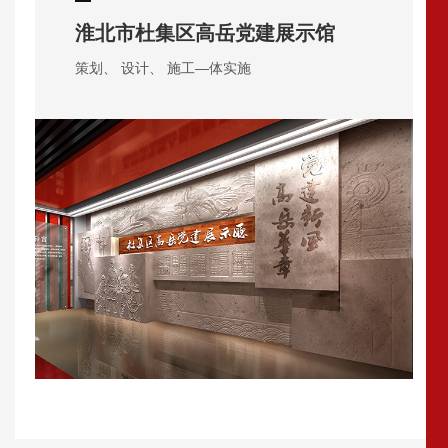
淮北市杜集区高岳党建展示馆
策划、 设计、 施工—体实施