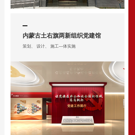
内蒙古土右旗两新组织党建馆
策划、 设计、 施工—体实施