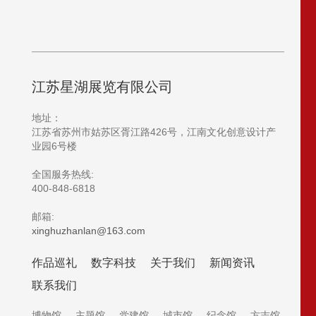
江苏星湖展览有限公司
地址：
江苏省苏州市姑苏区胥江路426号，
江南文化创意设计产
业园6号楼
全国服务热线:
400-848-6818
邮箱:
xinghuzhanlan@163.com
作品巡礼
数字科技
关于我们
新闻资讯
联系我们
博物馆
主题馆
党建馆
城市馆
纪念馆
方志馆