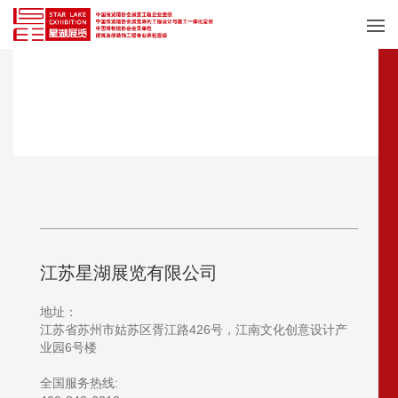
数字科技
江苏星湖展览有限公司
地址：
江苏省苏州市姑苏区胥江路426号，
江南文化创意设计产
业园6号楼
全国服务热线: